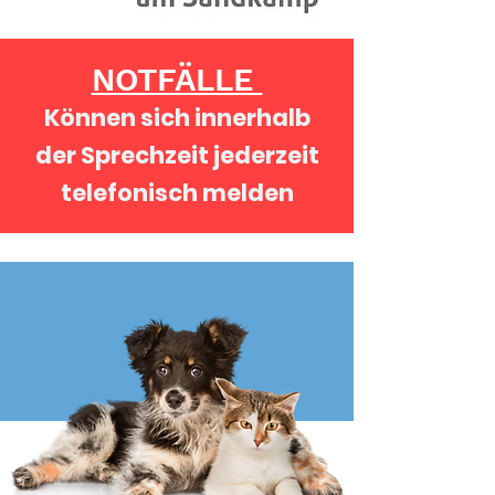
NOTFÄLLE
Können sich innerhalb
der Sprechzeit jederzeit
telefonisch melden