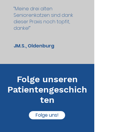
“Meine drei alten
Seniorenkatzen sind dank
dieser Praxis noch topfit,
danke!”
JM.S., Oldenburg
Folge unseren
Patientengeschich
ten
Folge uns!