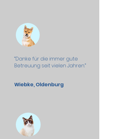
“Danke für die immer gute
Betreuung seit vielen Jahren.”
Wiebke, Oldenburg