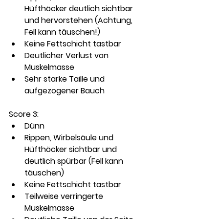
Hüfthöcker deutlich sichtbar 
und hervorstehen (Achtung, 
Fell kann täuschen!)
Keine Fettschicht tastbar
Deutlicher Verlust von 
Muskelmasse
Sehr starke Taille und 
aufgezogener Bauch
Score 3: 
Dünn
Rippen, Wirbelsäule und 
Hüfthöcker sichtbar und 
deutlich spürbar (Fell kann 
täuschen)
Keine Fettschicht tastbar
Teilweise verringerte 
Muskelmasse