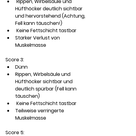
 Rippen, Wirbelsäule und 
Hüfthöcker deutlich sichtbar 
und hervorstehend (Achtung, 
Fell kann täuschen!)
 Keine Fettschicht tastbar
Starker Verlust von 
Muskelmasse
Score 3: 
Dünn
Rippen, Wirbelsäule und 
Hüfthöcker sichtbar und 
deutlich spürbar (Fell kann 
täuschen)
 Keine Fettschicht tastbar
Teilweise verringerte 
Muskelmasse
Score 5: 