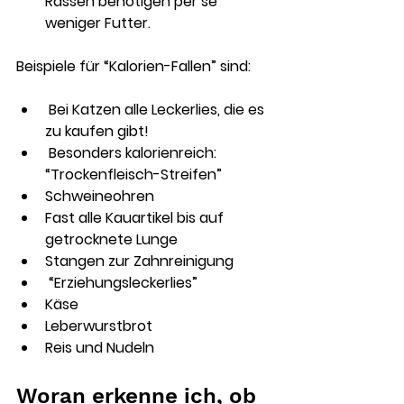
Rassen benötigen per se 
weniger Futter. 
Beispiele für “Kalorien-Fallen” sind:
 Bei Katzen alle Leckerlies, die es 
zu kaufen gibt!
 Besonders kalorienreich: 
“Trockenfleisch-Streifen”
Schweineohren
Fast alle Kauartikel bis auf 
getrocknete Lunge
Stangen zur Zahnreinigung
 “Erziehungsleckerlies”
Käse
Leberwurstbrot
Reis und Nudeln
Woran erkenne ich, ob 