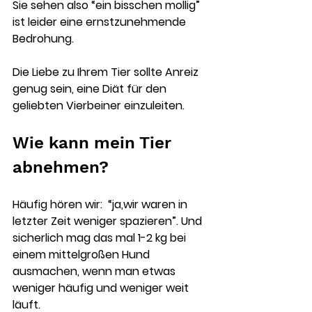
Sie sehen also “ein bisschen mollig” 
ist leider eine ernstzunehmende 
Bedrohung. 
Die Liebe zu Ihrem Tier sollte Anreiz 
genug sein, eine Diät für den 
geliebten Vierbeiner einzuleiten.
Wie kann mein Tier 
abnehmen?
Häufig hören wir:  “ja,wir waren in 
letzter Zeit weniger spazieren”. Und 
sicherlich mag das mal 1-2 kg bei 
einem mittelgroßen Hund 
ausmachen, wenn man etwas 
weniger häufig und weniger weit 
läuft. 