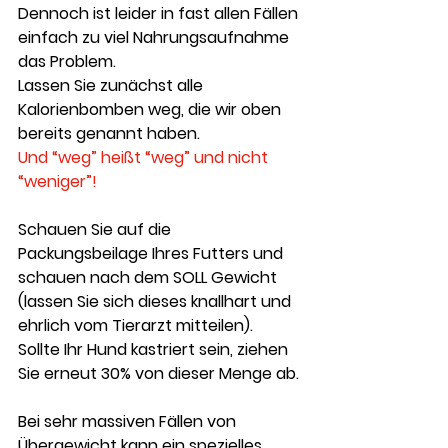
Dennoch ist leider in fast allen Fällen 
einfach zu viel Nahrungsaufnahme 
das Problem. 
Lassen Sie zunächst alle 
Kalorienbomben weg, die wir oben 
bereits genannt haben. 
Und “weg” heißt “weg” und nicht 
“weniger”! 
Schauen Sie auf die 
Packungsbeilage Ihres Futters und 
schauen nach dem SOLL Gewicht 
(lassen Sie sich dieses knallhart und 
ehrlich vom Tierarzt mitteilen). 
Sollte Ihr Hund kastriert sein, ziehen 
Sie erneut 30% von dieser Menge ab.
Bei sehr massiven Fällen von 
Übergewicht kann ein spezielles 