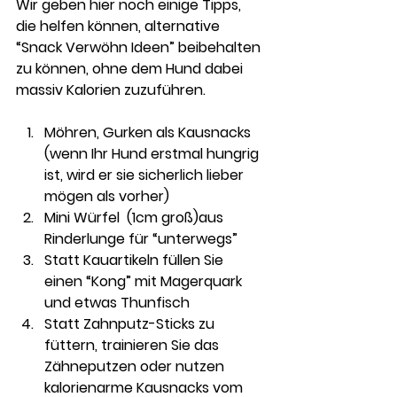
Wir geben hier noch einige Tipps, 
die helfen können, alternative 
“Snack Verwöhn Ideen” beibehalten 
zu können, ohne dem Hund dabei 
massiv Kalorien zuzuführen.
Möhren, Gurken als Kausnacks 
(wenn Ihr Hund erstmal hungrig 
ist, wird er sie sicherlich lieber 
mögen als vorher) 
Mini Würfel  (1cm groß)aus 
Rinderlunge für “unterwegs”
Statt Kauartikeln füllen Sie 
einen “Kong” mit Magerquark 
und etwas Thunfisch
Statt Zahnputz-Sticks zu 
füttern, trainieren Sie das 
Zähneputzen oder nutzen 
kalorienarme Kausnacks vom 