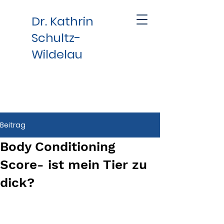
Dr. Kathrin
Schultz-
Wildelau
Beitrag
Body Conditioning
Score- ist mein Tier zu
dick?